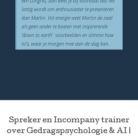
een congres, dan weet je bij voorbaat dat het
lastig wordt om enthousiaster te presenteren
dan Martin. Vol energie weet Martin de zaal
als geen ander te boeien met inspirerende
'down to earth' voorbeelden en slimme how
to's, waar je morgen mee aan de slag kan.
Spreker en Incompany trainer
over Gedragspsychologie & AI |