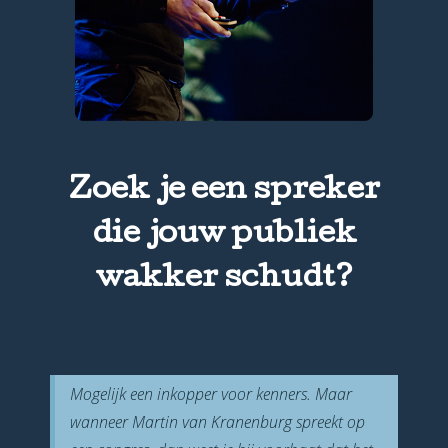
Zoek je een spreker
die jouw publiek
wakker schudt?
Mogelijk een inkopper voor kenners. Maar
wanneer Martin van Kranenburg spreekt op